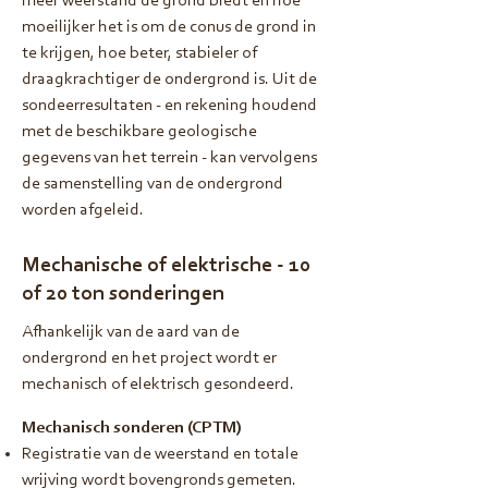
meer weerstand de grond biedt en hoe
moeilijker het is om de conus de grond in
te krijgen, hoe beter, stabieler of
draagkrachtiger de ondergrond is. Uit de
sondeerresultaten - en rekening houdend
met de beschikbare geologische
gegevens van het terrein - kan vervolgens
de samenstelling van de ondergrond
worden afgeleid.
Mechanische of elektrische - 10
of 20 ton sonderingen
Afhankelijk van de aard van de
ondergrond en het project wordt er
mechanisch of elektrisch gesondeerd.
Mechanisch sonderen (CPTM)
Registratie van de weerstand en totale
wrijving wordt bovengronds gemeten.