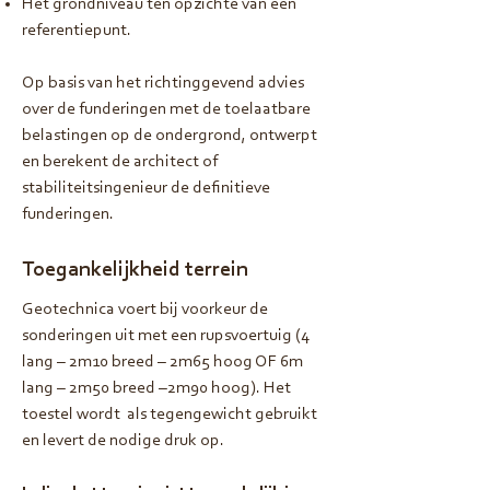
Het grondniveau ten opzichte van een
referentiepunt.
Op basis van het richtinggevend advies
over de funderingen met de toelaatbare
belastingen op de ondergrond, ontwerpt
en berekent de architect of
stabiliteitsingenieur de definitieve
funderingen.
Toegankelijkheid terrein
Geotechnica voert bij voorkeur de
sonderingen uit met een rupsvoertuig (4
lang – 2m10 breed – 2m65 hoog OF 6m
lang – 2m50 breed –2m90 hoog). Het
toestel wordt als tegengewicht gebruikt
en levert de nodige druk op.