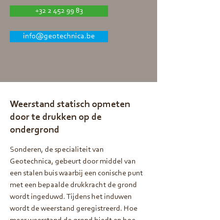
+32 2 452 99 83
info@geotechnica.be
Weerstand statisch opmeten
door te drukken op de
ondergrond
Sonderen, de specialiteit van
Geotechnica, gebeurt door middel van
een stalen buis waarbij een conische punt
met een bepaalde drukkracht de grond
wordt ingeduwd. Tijdens het induwen
wordt de weerstand geregistreerd. Hoe