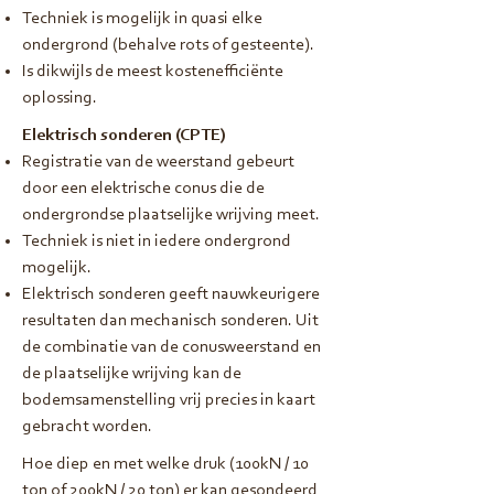
Techniek is mogelijk in quasi elke
ondergrond (behalve rots of gesteente).
Is dikwijls de meest kostenefficiënte
oplossing.
Elektrisch sonderen (CPTE)
Registratie van de weerstand gebeurt
door een elektrische conus die de
ondergrondse plaatselijke wrijving meet.
Techniek is niet in iedere ondergrond
mogelijk.
Elektrisch sonderen geeft nauwkeurigere
resultaten dan mechanisch sonderen. Uit
de combinatie van de conusweerstand en
de plaatselijke wrijving kan de
bodemsamenstelling vrij precies in kaart
gebracht worden.
Hoe diep en met welke druk (100kN / 10
ton of 200kN / 20 ton) er kan gesondeerd