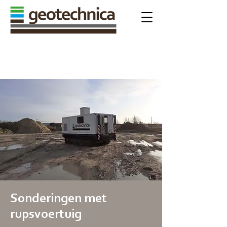
ALGEMENE VOORWAARDEN
Sonderingen met
rupsvoertuig