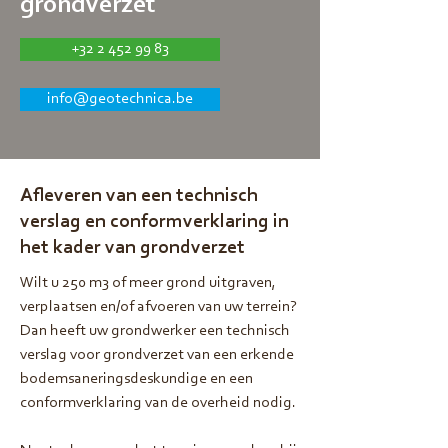
grondverzet
+32 2 452 99 83
info@geotechnica.be
Afleveren van een technisch
verslag en conformverklaring in
het kader van grondverzet
Wilt u 250 m3 of meer grond uitgraven,
verplaatsen en/of afvoeren van uw terrein?
Dan heeft uw grondwerker een technisch
verslag voor grondverzet van een erkende
bodemsaneringsdeskundige en een
conformverklaring van de overheid nodig.