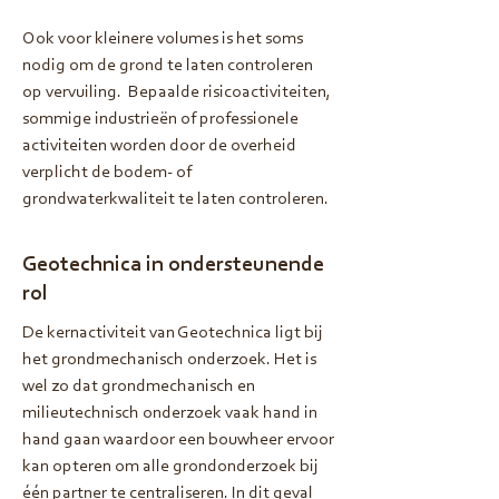
Ook voor kleinere volumes is het soms
nodig om de grond te laten controleren
op vervuiling. Bepaalde risicoactiviteiten,
sommige industrieën of professionele
activiteiten worden door de overheid
verplicht de bodem- of
grondwaterkwaliteit te laten controleren.
Geotechnica in ondersteunende
rol
De kernactiviteit van Geotechnica ligt bij
het grondmechanisch onderzoek. Het is
wel zo dat grondmechanisch en
milieutechnisch onderzoek vaak hand in
hand gaan waardoor een bouwheer ervoor
kan opteren om alle grondonderzoek bij
één partner te centraliseren. In dit geval