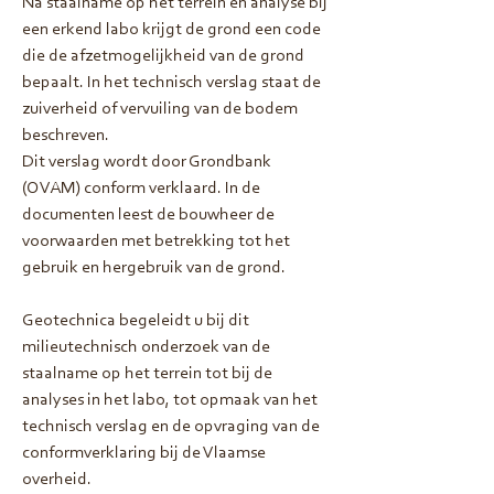
Na staalname op het terrein en analyse bij
een erkend labo krijgt de grond een code
die de afzetmogelijkheid van de grond
bepaalt. In het technisch verslag staat de
zuiverheid of vervuiling van de bodem
beschreven.
Dit verslag wordt door Grondbank
(OVAM) conform verklaard. In de
documenten leest de bouwheer de
voorwaarden met betrekking tot het
gebruik en hergebruik van de grond.
Geotechnica begeleidt u bij dit
milieutechnisch onderzoek van de
staalname op het terrein tot bij de
analyses in het labo, tot opmaak van het
technisch verslag en de opvraging van de
conformverklaring bij de Vlaamse
overheid.