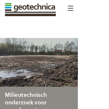
ALGEMENE VOORWAARDEN
Milieutechnisch
onderzoek voor