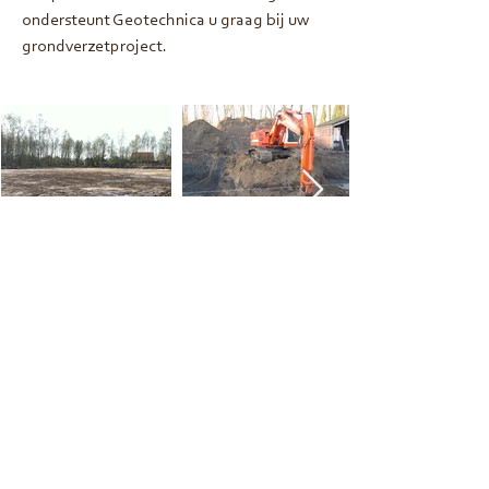
ondersteunt Geotechnica u graag bij uw
grondverzetproject.
Hebt u een grondverzetproject?
Contacteer ons. Op basis van een
vragenlijst brengen we graag alles in
kaart en maken we gericht een