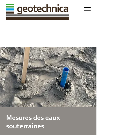
CONDITIONS GÉNÉRALES
Mesures des eaux
souterraines