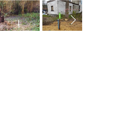
Vous avez besoin d'un rapport de
suivi du niveau de la nappe sur
votre terrain ?
Contactez-nous pour obtenir un
devis sans engagement.
Contactez-nous