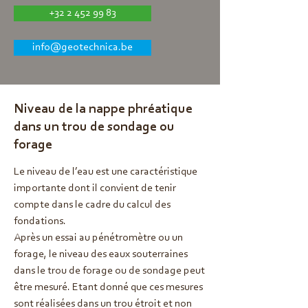
+32 2 452 99 83
info@geotechnica.be
Niveau de la nappe phréatique
dans un trou de sondage ou
forage
Le niveau de l’eau est une caractéristique
importante dont il convient de tenir
compte dans le cadre du calcul des
fondations.
Après un essai au pénétromètre ou un
forage, le niveau des eaux souterraines
dans le trou de forage ou de sondage peut
être mesuré. Etant donné que ces mesures
sont réalisées dans un trou étroit et non